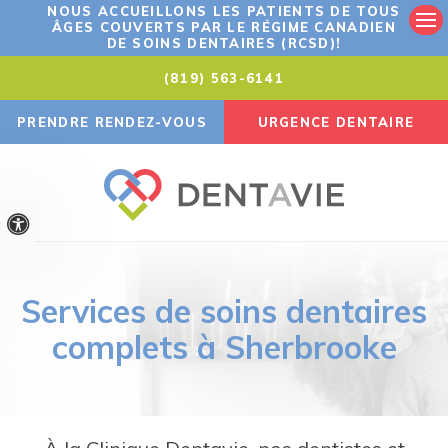
NOUS ACCUEILLONS LES PATIENTS DE TOUS
ÂGES COUVERTS PAR LE RÉGIME CANADIEN
Ouv
DE SOINS DENTAIRES (RCSD)!
(819) 563-6141
PRENDRE RENDEZ-VOUS
URGENCE DENTAIRE
Version accessible
Services de soins dentaires
complets à Sherbrooke