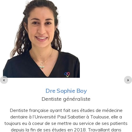
Dre Pauline Tan
Dentiste généraliste
Rencontrez Dre Pauline TAN, une dentiste généraliste
dévouée et aguerrie. La Dre TAN a obtenu son diplôme de
s
dentisterie de l'université Paris-Descartes en 2014 et
exerce la dentisterie depuis lors.