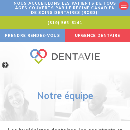
NOUS ACCUEILLONS LES PATIENTS DE TOUS
ÂGES COUVERTS PAR LE RÉGIME CANADIEN
Ouv
DE SOINS DENTAIRES (RCSD)!
(819) 563-6141
PRENDRE RENDEZ-VOUS
URGENCE DENTAIRE
Version accessible
Notre équipe