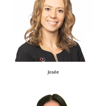
Josée