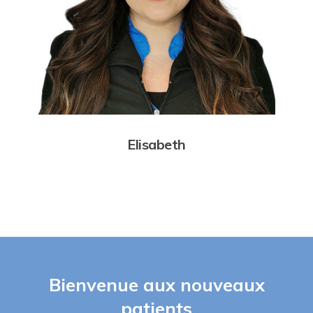
Elisabeth
Bienvenue aux nouveaux
patients