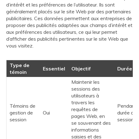
d’intérêt et les préférences de l’utilisateur. Ils sont
généralement placés sur le site Web par des partenaires
publicitaires. Ces données permettent aux entreprises de
proposer des publicités adaptées aux champs d’intérêt et
aux préférences des utilisateurs, ce qui leur permet
d’afficher des publicités pertinentes sur le site Web que
vous visitez.
Type de
Essentiel
Objectif
Durée de
témoin
Maintenir les
sessions des
utilisateurs à
travers les
Témoins de
Pendant 
requêtes de
gestion de
Oui
durée de 
pages Web, en
session
session
se souvenant des
informations
saisies et des