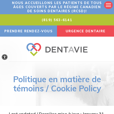
NOUS ACCUEILLONS LES PATIENTS DE TOUS
ÂGES COUVERTS PAR LE RÉGIME CANADIEN
Ouv
DE SOINS DENTAIRES (RCSD)!
(819) 563-6141
PRENDRE RENDEZ-VOUS
URGENCE DENTAIRE
Version accessible
Politique en matière de
témoins / Cookie Policy
Last updated / Dernière mise à jour : January 31,