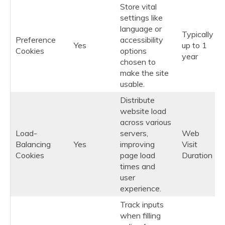
Store vital
settings like
language or
Typically
Preference
accessibility
Yes
up to 1
Cookies
options
year
chosen to
make the site
usable.
Distribute
website load
across various
Load-
servers,
Web
Balancing
Yes
improving
Visit
Cookies
page load
Duration
times and
user
experience.
Track inputs
when filling