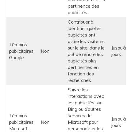
pertinence des
publicités.
Contribuer à
identifier quelles
publicités ont
attiré les visiteurs
Témoins
sur le site, dans le
Jusqu’à 9
publicitaires
Non
but de rendre les
jours
Google
publicités plus
pertinentes en
fonction des
recherches.
Suivre les
interactions avec
les publicités sur
Bing ou d’autres
Témoins
services de
Jusqu’à 9
publicitaires
Non
Microsoft pour
jours
Microsoft
personnaliser les