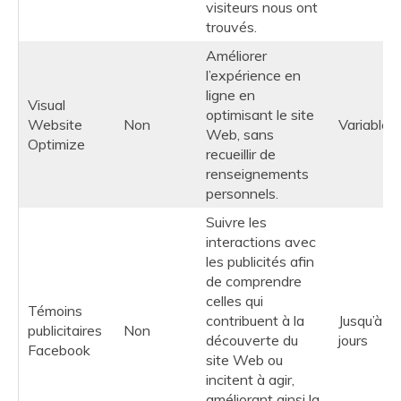
visiteurs nous ont
trouvés.
Améliorer
l’expérience en
ligne en
Visual
optimisant le site
Website
Non
Variable
Web, sans
Optimize
recueillir de
renseignements
personnels.
Suivre les
interactions avec
les publicités afin
de comprendre
celles qui
Témoins
contribuent à la
Jusqu’à 9
publicitaires
Non
découverte du
jours
Facebook
site Web ou
incitent à agir,
améliorant ainsi la