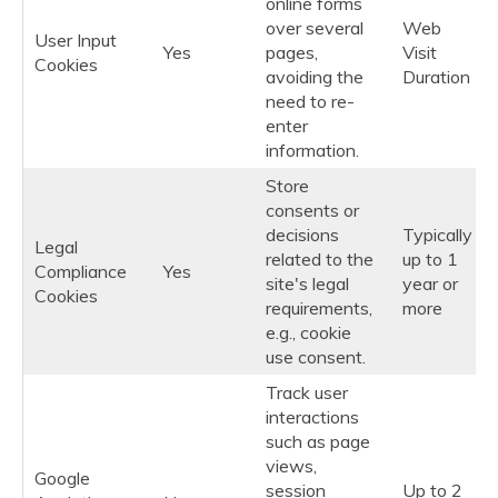
online forms
over several
Web
User Input
Yes
pages,
Visit
Cookies
avoiding the
Duration
need to re-
enter
information.
Store
consents or
decisions
Typically
Legal
related to the
up to 1
Compliance
Yes
site's legal
year or
Cookies
requirements,
more
e.g., cookie
use consent.
Track user
interactions
such as page
views,
Google
session
Up to 2