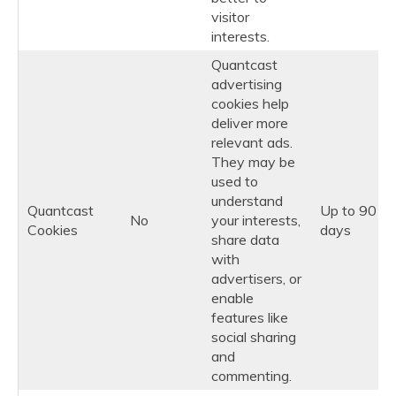
visitor
interests.
Quantcast
advertising
cookies help
deliver more
relevant ads.
They may be
used to
understand
Quantcast
Up to 90
No
your interests,
Cookies
days
share data
with
advertisers, or
enable
features like
social sharing
and
commenting.