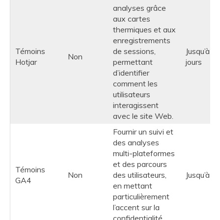
analyses grâce
aux cartes
thermiques et aux
enregistrements
Témoins
de sessions,
Jusqu’à 3
Non
Hotjar
permettant
jours
d’identifier
comment les
utilisateurs
interagissent
avec le site Web.
Fournir un suivi et
des analyses
multi-plateformes
et des parcours
Témoins
Non
des utilisateurs,
Jusqu’à 2
GA4
en mettant
particulièrement
l’accent sur la
confidentialité.