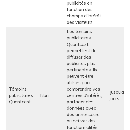
publicités en
fonction des
champs d’intérêt
des visiteurs.
Les témoins
publicitaires
Quantcast
permettent de
diffuser des
publicités plus
pertinentes. Ils
peuvent être
utilisés pour
Témoins
comprendre vos
Jusqu’à 9
publicitaires
Non
centres d'intérêt,
jours
Quantcast
partager des
données avec
des annonceurs
ou activer des
fonctionnalités