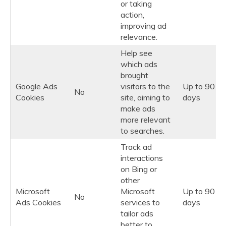
or taking
action,
improving ad
relevance.
Help see
which ads
brought
Google Ads
visitors to the
Up to 90
No
Cookies
site, aiming to
days
make ads
more relevant
to searches.
Track ad
interactions
on Bing or
other
Microsoft
Microsoft
Up to 90
No
Ads Cookies
services to
days
tailor ads
better to