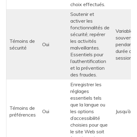
choix effectués.
Soutenir et
activer les
fonctionnalités de
Variable,
sécurité; repérer
souvent
Témoins de
les activités
Oui
pendant l
sécurité
malveillantes.
durée de 
Essentiels pour
session
l’authentification
et la prévention
des fraudes.
Enregistrer les
réglages
essentiels tels
que la langue ou
Témoins de
Oui
les options
Jusqu’à u
préférences
d’accessibilité
choisies pour que
le site Web soit