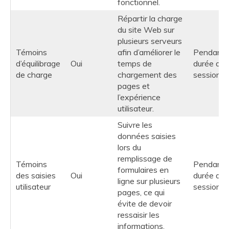
fonctionnel.
Répartir la charge
du site Web sur
plusieurs serveurs
Témoins
afin d’améliorer le
Pendant 
d’équilibrage
Oui
temps de
durée de 
de charge
chargement des
session
pages et
l’expérience
utilisateur.
Suivre les
données saisies
lors du
remplissage de
Témoins
Pendant 
formulaires en
des saisies
Oui
durée de 
ligne sur plusieurs
utilisateur
session
pages, ce qui
évite de devoir
ressaisir les
informations.