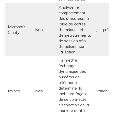
Analyser le
comportement
des utilisateurs à
l’aide de cartes
Microsoft
Non
thermiques et
Jusqu’à 2
Clarity
d’enregistrements
de session afin
d’améliorer son
utilisation.
Permettre
l’échange
dynamique des
numéros de
téléphone,
déterminer la
Invoca
Non
Variable
meilleure façon
de se connecter
en fonction de la
manière dont les