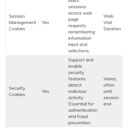
users'
sessions
across web
Session
Web
page
Management
Yes
Visit
requests,
Cookies
Duration
remembering
information
input and
selections.
Support and
enable
security
features;
Varies,
detect
often
Security
Yes
malicious
until
Cookies
activity.
session
Essential for
end
authentication
and fraud
prevention.