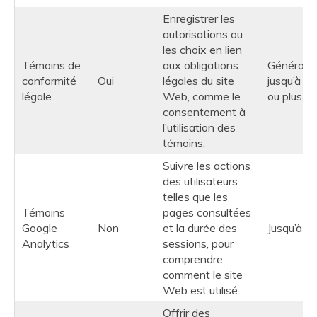
Enregistrer les
autorisations ou
les choix en lien
Témoins de
aux obligations
Générale
conformité
Oui
légales du site
jusqu’à un
légale
Web, comme le
ou plus
consentement à
l’utilisation des
témoins.
Suivre les actions
des utilisateurs
telles que les
Témoins
pages consultées
Google
Non
et la durée des
Jusqu’à 2
Analytics
sessions, pour
comprendre
comment le site
Web est utilisé.
Offrir des