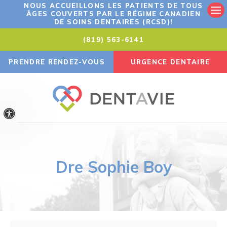
NOUS ACCUEILLONS LES PATIENTS DE TOUS
ÂGES COUVERTS PAR LE RÉGIME CANADIEN
Ouv
DE SOINS DENTAIRES (RCSD)!
(819) 563-6141
PRENDRE RENDEZ-VOUS
URGENCE DENTAIRE
Version accessible
Dre Sophie Boy