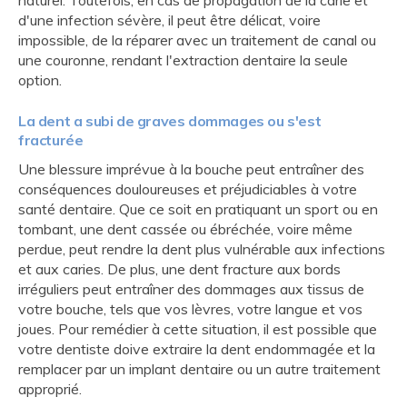
naturel. Toutefois, en cas de propagation de la carie et
d'une infection sévère, il peut être délicat, voire
impossible, de la réparer avec un traitement de canal ou
une couronne, rendant l'extraction dentaire la seule
option.
La dent a subi de graves dommages ou s'est
fracturée
Une blessure imprévue à la bouche peut entraîner des
conséquences douloureuses et préjudiciables à votre
santé dentaire. Que ce soit en pratiquant un sport ou en
tombant, une dent cassée ou ébréchée, voire même
perdue, peut rendre la dent plus vulnérable aux infections
et aux caries. De plus, une dent fracture aux bords
irréguliers peut entraîner des dommages aux tissus de
votre bouche, tels que vos lèvres, votre langue et vos
joues. Pour remédier à cette situation, il est possible que
votre dentiste doive extraire la dent endommagée et la
remplacer par un implant dentaire ou un autre traitement
approprié.