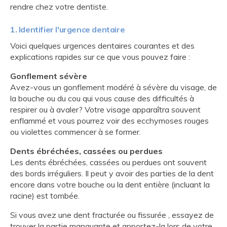
rendre chez votre dentiste.
1. Identifier l'urgence dentaire
Voici quelques urgences dentaires courantes et des
explications rapides sur ce que vous pouvez faire :
Gonflement sévère
Avez-vous un gonflement modéré à sévère du visage, de
la bouche ou du cou qui vous cause des difficultés à
respirer ou à avaler? Votre visage apparaîtra souvent
enflammé et vous pourrez voir des ecchymoses rouges
ou violettes commencer à se former.
Dents ébréchées, cassées ou perdues
Les dents ébréchées, cassées ou perdues ont souvent
des bords irréguliers. Il peut y avoir des parties de la dent
encore dans votre bouche ou la dent entière (incluant la
racine) est tombée.
Si vous avez une dent fracturée ou fissurée , essayez de
trouver la partie manquante et apportez-la lors de votre