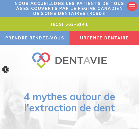
NOUS ACCUEILLONS LES PATIENTS DE TOUS
ÂGES COUVERTS PAR LE RÉGIME CANADIEN
Ouv
DE SOINS DENTAIRES (RCSD)!
(819) 563-6141
PRENDRE RENDEZ-VOUS
URGENCE DENTAIRE
Version accessible
4 mythes autour de
l'extraction de dent